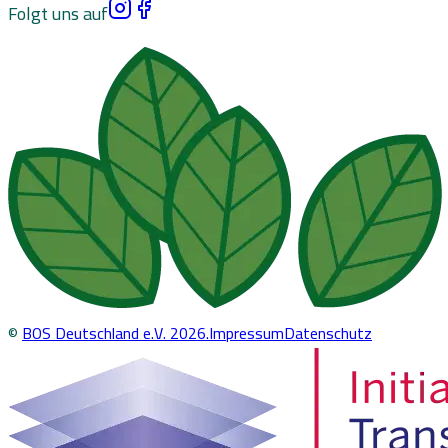
Folgt uns auf
©
BOS Deutschland e.V.
2026
.
Impressum
Datenschutz