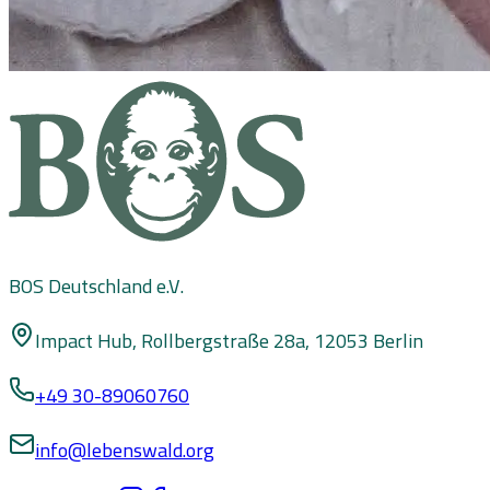
BOS Deutschland e.V.
Impact Hub, Rollbergstraße 28a, 12053 Berlin
+49 30-89060760
info@lebenswald.org