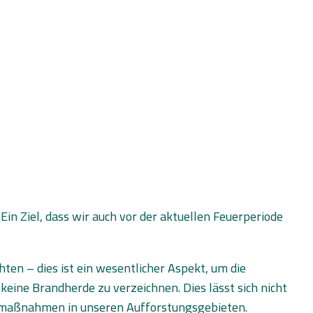
n Ziel, dass wir auch vor der aktuellen Feuerperiode
en – dies ist ein wesentlicher Aspekt, um die
ine Brandherde zu verzeichnen. Dies lässt sich nicht
utzmaßnahmen in unseren Aufforstungsgebieten.