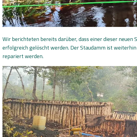
Wir berichteten bereits darüber, dass einer dieser neue
erfolgreich gelöscht werden. Der Staudamm ist weiterhin
repariert werden.