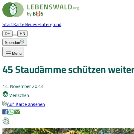
Start
Karte
Neues
Hintergrund
DE
EN
Spenden
Menü
45 Staudämme schützen weiter
14. November 2023
Menschen
Auf Karte ansehen