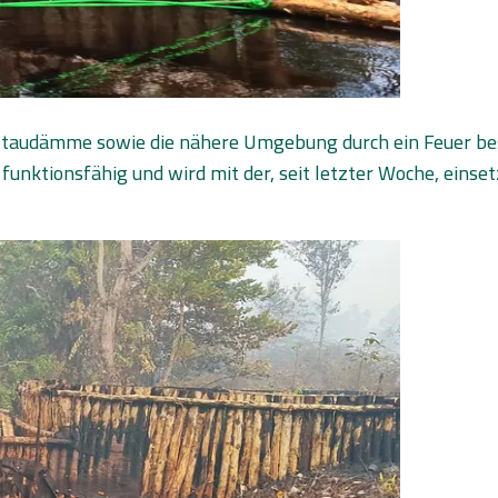
n Staudämme sowie die nähere Umgebung durch ein Feuer bes
 funktionsfähig und wird mit der, seit letzter Woche, ein