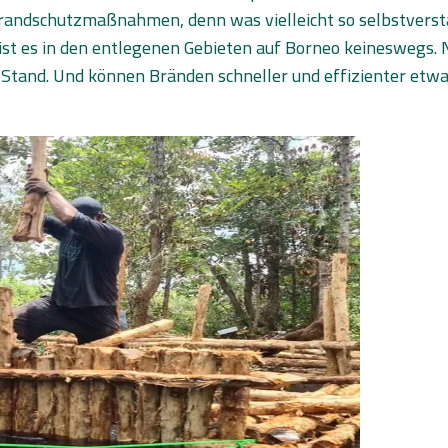
randschutzmaßnahmen, denn was vielleicht so selbstverst
t es in den entlegenen Gebieten auf Borneo keineswegs. Nu
m Stand. Und können Bränden schneller und effizienter etw