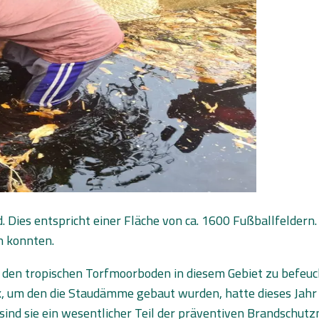
s entspricht einer Fläche von ca. 1600 Fußballfeldern. Ei
n konnten.
den tropischen Torfmoorboden in diesem Gebiet zu befeucht
um den die Staudämme gebaut wurden, hatte dieses Jahr ke
 sind sie ein wesentlicher Teil der präventiven Brandsch