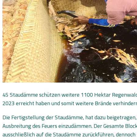
45 Staudämme schützen weitere 1100 Hektar Regenwald. Die
2023 erreicht haben und somit weitere Brände verhinder
Die Fertigstellung der Staudämme, hat dazu beigetragen, 
Ausbreitung des Feuers einzudämmen. Der Gesamte Block, 
ausschließlich auf die Staudämme zurückführen, dennoch