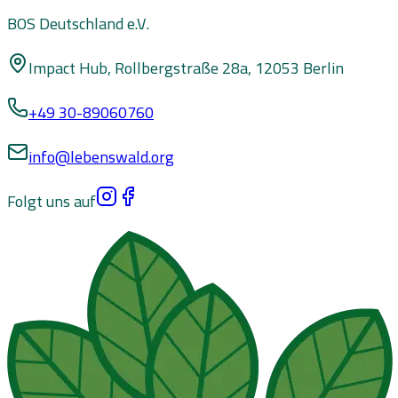
BOS Deutschland e.V.
Impact Hub, Rollbergstraße 28a, 12053 Berlin
+49 30-89060760
info@lebenswald.org
Folgt uns auf