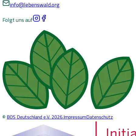
info@lebenswald.org
Folgt uns auf
©
BOS Deutschland e.V.
2026
.
Impressum
Datenschutz