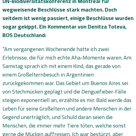
UN-Biodiversitätskonferenz in Montreal für
wegweisende Beschlüsse stark machten. Doch
seitdem ist wenig passiert, einige Beschlüsse wurden
sogar gekippt. Ein Kommentar von Denitza Toteva,
BOS Deutschland:
“Am vergangenen Wochenende hatte ich zwei
Erlebnisse, die für mich echte Aha-Momente waren. Am
Samstag sprach ich mit einem Kind, das gerade von
einem Großelternbesuch in Argentinien
zurückgekommen war. Das Gebiet um Buenos Aires sei
von Stechmücken geplagt und die Denguefieber-Fälle
steigen exponentiell an, erzählte es mir. Bald werde das
Leben für seine Großeltern und andere Menschen in der
Gegend unerträglich, und Schuld daran seien die
Menschen, die immer mehr Tiere töten, welche sonst
gerne die Mücken auffressen. Ich war bestürzt, aber