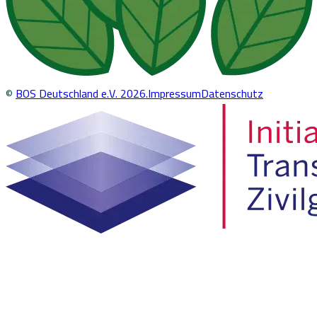
©
BOS Deutschland e.V.
2026
.
Impressum
Datenschutz