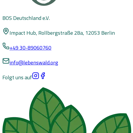
BOS Deutschland e.V.
Impact Hub, Rollbergstraße 28a, 12053 Berlin
+49 30-89060760
info@lebenswald.org
Folgt uns auf