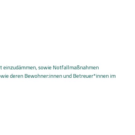
biet einzudämmen, sowie Notfallmaßnahmen
d sowie deren Bewohner:innen und Betreuer*innen im