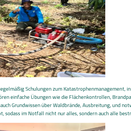
en regelmäßig Schulungen zum Katastrophenmanagement, in
hören einfache Übungen wie die Flächenkontrollen, Brandp
uch Grundwissen über Waldbrände, Ausbreitung, und notw
sodass im Notfall nicht nur alles, sondern auch alle bestm