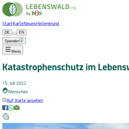
Start
Karte
Neues
Hintergrund
DE
EN
Spenden
Menü
Katastrophenschutz im Lebens
15. Juli 2022
Menschen
Auf Karte ansehen