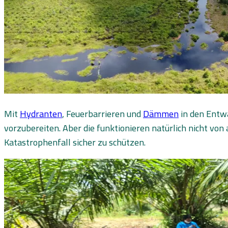
Mit
Hydranten
, Feuerbarrieren und
Dämmen
in den Entw
vorzubereiten. Aber die funktionieren natürlich nicht vo
Katastrophenfall sicher zu schützen.