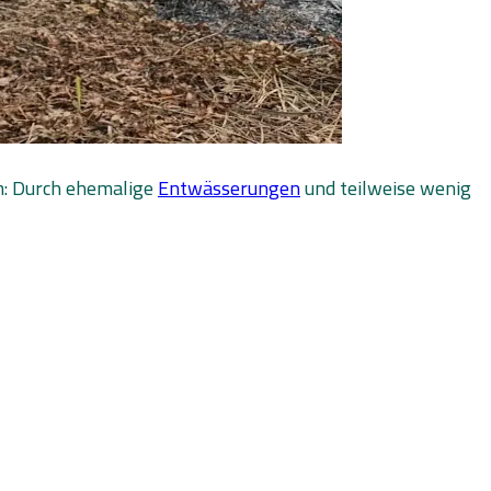
em: Durch ehemalige
Entwässerungen
und teilweise wenig