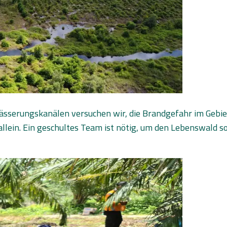
ässerungskanälen versuchen wir, die Brandgefahr im Ge
n allein. Ein geschultes Team ist nötig, um den Lebenswal