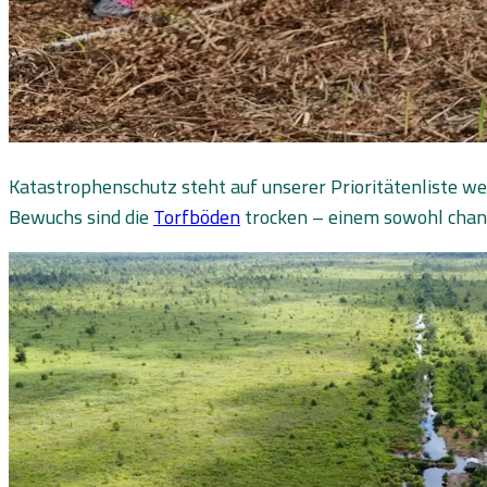
Katastrophenschutz steht auf unserer Prioritätenliste we
Bewuchs sind die
Torfböden
trocken – einem sowohl chanc