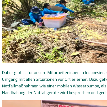
Daher gibt es für unsere Mitarbeiter:innen in Indonesi
Umgang mit allen Situationen vor Ort erlernen. Dazu ge
Notfallmaßnahmen wie einer mobilen Wasserpumpe, als a
Handhabung der Notfallgeräte wird besprochen und geübt, 