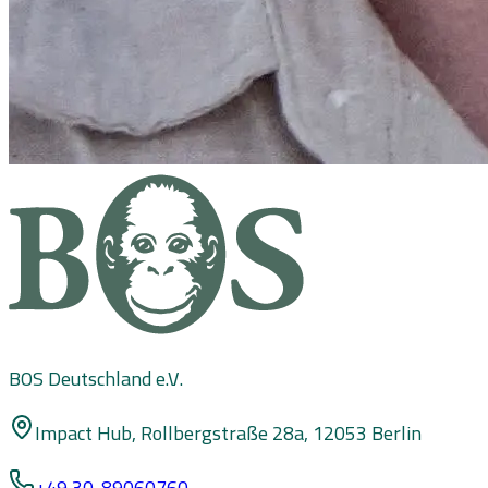
BOS Deutschland e.V.
Impact Hub, Rollbergstraße 28a, 12053 Berlin
+49 30-89060760