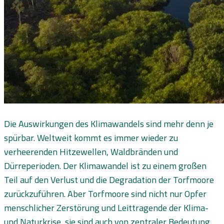
Die Auswirkungen des Klimawandels sind mehr denn je
spürbar. Weltweit kommt es immer wieder zu
verheerenden Hitzewellen, Waldbränden und
Dürreperioden. Der Klimawandel ist zu einem großen
Teil auf den Verlust und die Degradation der Torfmoore
zurückzuführen. Aber Torfmoore sind nicht nur Opfer
menschlicher Zerstörung und Leittragende der Klima-
und Naturkrise, sie sind auch von zentraler Bedeutung