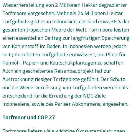
Wiederherstellung von 2 Millionen Hektar degradierter
Torfmoore vorgesehen. Mehr als 24 Millionen Hektar
Torfgebiete gibt es in Indonesien, das sind etwa 36 % der
gesamten tropischen Moore der Welt. Torfmoore leisten
einen essentiellen Beitrag zur langfristigen Speicherung
von Kohlenstoff im Boden. In Indonesien werden jedoch
seit Jahrzehnten Torfgebiete entwässert, um Platz für
Palmöl-, Papier- und Kautschukplantagen zu schaffen.
Auch ein gescheitertes Reisanbauprojekt hat zur
Austrocknung riesiger Torfgebiete geführt. Der Schutz
und die Wiedervernässung von Torfgebieten werden als
entscheidend für die Erreichung der NDC-Ziele
Indonesiens, sowie des Pariser Abkommens, angesehen.
Torfmoor und COP 27
Torfmoore liefern viele wichtige Ökosystemleistungen