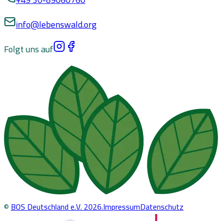
info@lebenswald.org
Folgt uns auf
©
BOS Deutschland e.V.
2026
.
Impressum
Datenschutz