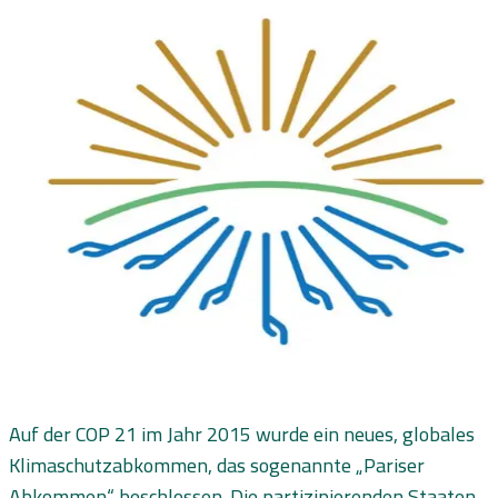
Auf der COP 21 im Jahr 2015 wurde ein neues, globales
Klimaschutzabkommen, das sogenannte „Pariser
Abkommen“ beschlossen. Die partizipierenden Staaten