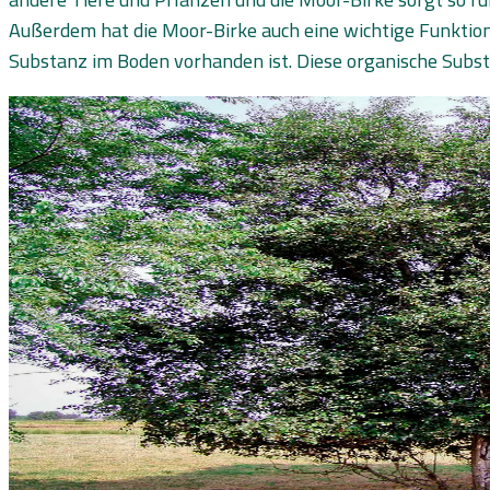
Außerdem hat die Moor-Birke auch eine wichtige Funktion i
Substanz im Boden vorhanden ist. Diese organische Subs