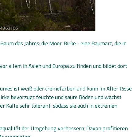
Baum des Jahres: die Moor-Birke - eine Baumart, die in
vor allem in Asien und Europa zu finden und bildet dort
aumes ist weiß oder cremefarben und kann im Alter Risse
Birke bevorzugt feuchte und saure Böden und wächst
 Kälte sehr tolerant, sodass sie auch in extremen
enqualität der Umgebung verbessern. Davon profitieren
 Moorgebieten.