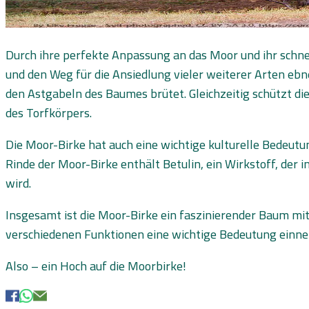
Durch ihre perfekte Anpassung an das Moor und ihr schn
und den Weg für die Ansiedlung vieler weiterer Arten ebne
den Astgabeln des Baumes brütet. Gleichzeitig schützt di
des Torfkörpers.
Die Moor-Birke hat auch eine wichtige kulturelle Bedeutun
Rinde der Moor-Birke enthält Betulin, ein Wirkstoff, der
wird.
Insgesamt ist die Moor-Birke ein faszinierender Baum mi
verschiedenen Funktionen eine wichtige Bedeutung einne
Also – ein Hoch auf die Moorbirke!