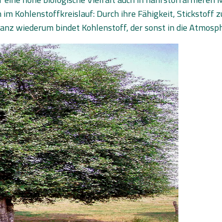
m Kohlenstoffkreislauf: Durch ihre Fähigkeit, Stickstoff zu
tanz wiederum bindet Kohlenstoff, der sonst in die Atmos