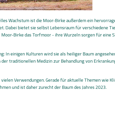
elles Wachstum ist die Moor-Birke außerdem ein hervorra
t. Dabei bietet sie selbst Lebensraum für verschiedene Tie
e Moor-Birke das Torfmoor - ihre Wurzeln sorgen für eine S
g: In einigen Kulturen wird sie als heiliger Baum angesehe
 in der traditionellen Medizin zur Behandlung von Erkrank
t vielen Verwendungen. Gerade für aktuelle Themen wie Kli
hmen und ist daher zurecht der Baum des Jahres 2023.