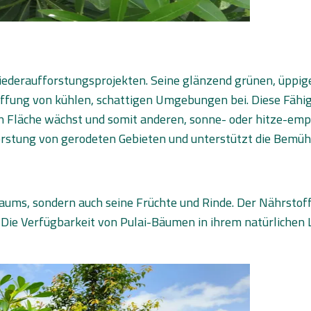
ederaufforstungsprojekten. Seine glänzend grünen, üppigen B
haffung von kühlen, schattigen Umgebungen bei. Diese Fähi
len Fläche wächst und somit anderen, sonne- oder hitze-em
orstung von gerodeten Gebieten und unterstützt die Bemühu
aums, sondern auch seine Früchte und Rinde. Der Nährstoffg
ie Die Verfügbarkeit von Pulai-Bäumen in ihrem natürliche