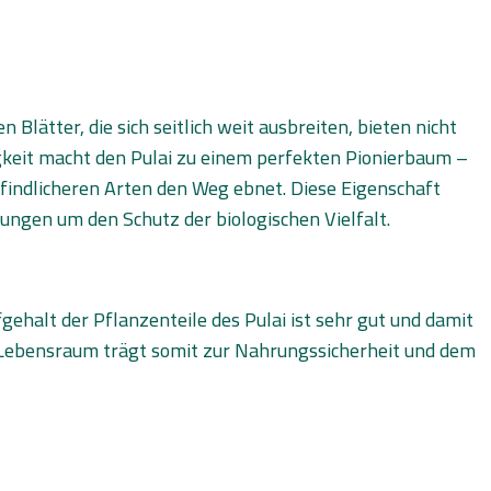
lätter, die sich seitlich weit ausbreiten, bieten nicht
gkeit macht den Pulai zu einem perfekten Pionierbaum –
pfindlicheren Arten den Weg ebnet. Diese Eigenschaft
ngen um den Schutz der biologischen Vielfalt.
ehalt der Pflanzenteile des Pulai ist sehr gut und damit
n Lebensraum trägt somit zur Nahrungssicherheit und dem