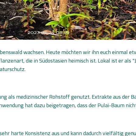
enswald wachsen. Heute möchten wir ihn euch einmal etwas
nzenart, die in Südostasien heimisch ist. Lokal ist er als 
aturschutz.
ung als medizinischer Rohstoff genutzt. Extrakte aus der
nwendung hat dazu beigetragen, dass der Pulai-Baum nicht 
t sehr harte Konsistenz aus und kann dadurch vielfältig g