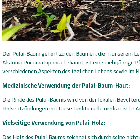
Der Pulai-Baum gehört zu den Bäumen, die in unserem Leb
Alstonia Pneumatophora bekannt, ist eine mehrjährige Pfla
verschiedenen Aspekten des täglichen Lebens sowie im N
Medizinische Verwendung der Pulai-Baum-Haut:
Die Rinde des Pulai-Baums wird von der lokalen Bevölker
Halsentzündungen ein. Diese traditionelle medizinische A
Vielseitige Verwendung von Pulai-Holz:
Das Holz des Pulai-Baums zeichnet sich durch seine nich