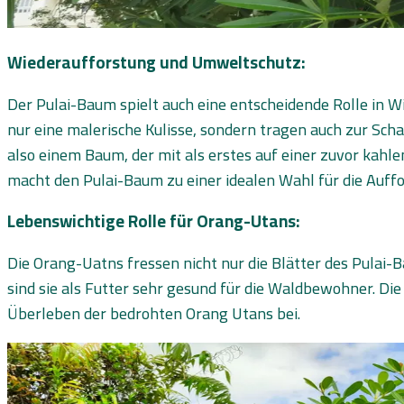
Wiederaufforstung und Umweltschutz:
Der Pulai-Baum spielt auch eine entscheidende Rolle in Wi
nur eine malerische Kulisse, sondern tragen auch zur Sc
also einem Baum, der mit als erstes auf einer zuvor kah
macht den Pulai-Baum zu einer idealen Wahl für die Auff
Lebenswichtige Rolle für Orang-Utans:
Die Orang-Uatns fressen nicht nur die Blätter des Pulai-B
sind sie als Futter sehr gesund für die Waldbewohner. D
Überleben der bedrohten Orang Utans bei.