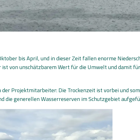
Oktober bis April, und in dieser Zeit fallen enorme Nieders
 ist von unschätzbarem Wert für die Umwelt und damit für
der Projektmitarbeiter: Die Trockenzeit ist vorbei und som
nd die generellen Wasserreserven im Schutzgebiet aufgefül