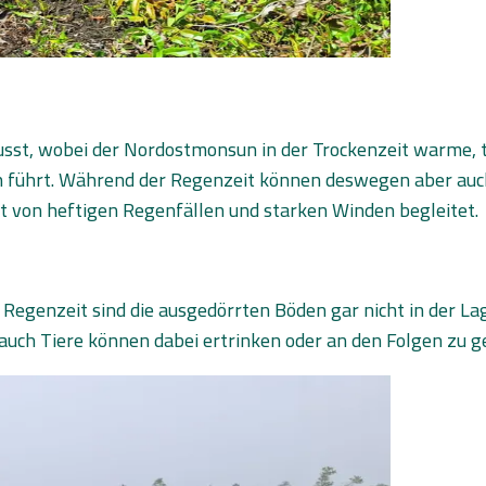
usst, wobei der Nordostmonsun in der Trockenzeit warme, 
h führt. Während der Regenzeit können deswegen aber auch
t von heftigen Regenfällen und starken Winden begleitet.
Regenzeit sind die ausgedörrten Böden gar nicht in der La
 Tiere können dabei ertrinken oder an den Folgen zu ger