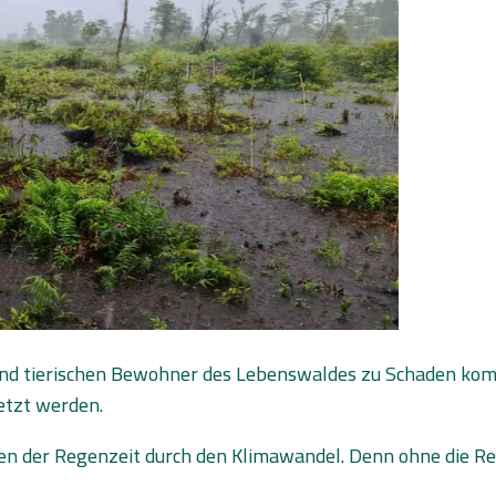
und tierischen Bewohner des Lebenswaldes zu Schaden kom
etzt werden.
eiben der Regenzeit durch den Klimawandel. Denn ohne die 