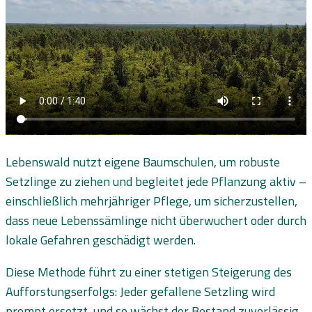
Lebenswald nutzt eigene Baumschulen, um robuste
Setzlinge zu ziehen und begleitet jede Pflanzung aktiv –
einschließlich mehrjähriger Pflege, um sicherzustellen,
dass neue Lebenssämlinge nicht überwuchert oder durch
lokale Gefahren geschädigt werden.
Diese Methode führt zu einer stetigen Steigerung des
Aufforstungserfolgs: Jeder gefallene Setzling wird
prompt ersetzt, und so wächst der Bestand zuverlässig