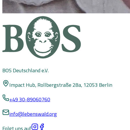
BOS Deutschland e.V.
Impact Hub, Rollbergstraße 28a, 12053 Berlin
+49 30-89060760
info@lebenswald.org
Folgt uns auf