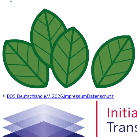
©
BOS Deutschland e.V.
2026
.
Impressum
Datenschutz