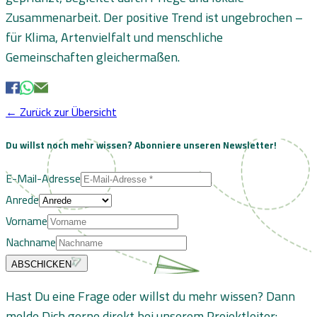
Zusammenarbeit. Der positive Trend ist ungebrochen –
für Klima, Artenvielfalt und menschliche
Gemeinschaften gleichermaßen.
← Zurück zur Übersicht
Du willst noch mehr wissen?
Abonniere unseren Newsletter!
E-Mail-Adresse
Anrede
Vorname
Nachname
ABSCHICKEN
Hast Du eine Frage oder willst du mehr wissen? Dann
melde Dich gerne direkt bei unserem Projektleiter: