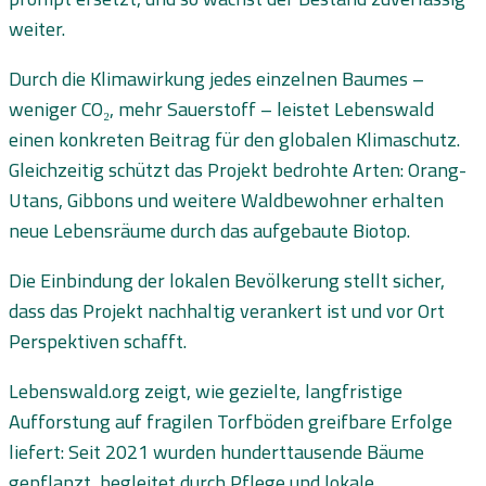
weiter.
Durch die Klimawirkung jedes einzelnen Baumes –
weniger CO₂, mehr Sauerstoff – leistet Lebenswald
einen konkreten Beitrag für den globalen Klimaschutz.
Gleichzeitig schützt das Projekt bedrohte Arten: Orang-
Utans, Gibbons und weitere Waldbewohner erhalten
neue Lebensräume durch das aufgebaute Biotop.
Die Einbindung der lokalen Bevölkerung stellt sicher,
dass das Projekt nachhaltig verankert ist und vor Ort
Perspektiven schafft.
Lebenswald.org zeigt, wie gezielte, langfristige
Aufforstung auf fragilen Torfböden greifbare Erfolge
liefert: Seit 2021 wurden hunderttausende Bäume
gepflanzt, begleitet durch Pflege und lokale