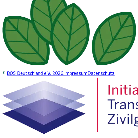
©
BOS Deutschland e.V.
2026
.
Impressum
Datenschutz