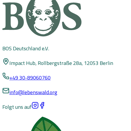
BOS Deutschland e.V.
Impact Hub, Rollbergstraße 28a, 12053 Berlin
+49 30-89060760
info@lebenswald.org
Folgt uns auf