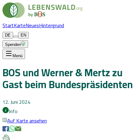
Start
Karte
Neues
Hintergrund
DE
EN
Spenden
Menü
BOS und Werner & Mertz zu
Gast beim Bundespräsidenten
12. Juni 2024
Info
Auf Karte ansehen